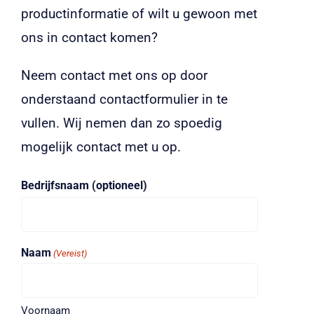
Vacatures
productinformatie of wilt u gewoon met
ons in contact komen?
Voor klanten
Neem contact met ons op door
onderstaand contactformulier in te
vullen. Wij nemen dan zo spoedig
mogelijk contact met u op.
Bedrijfsnaam (optioneel)
Naam
(Vereist)
Voornaam