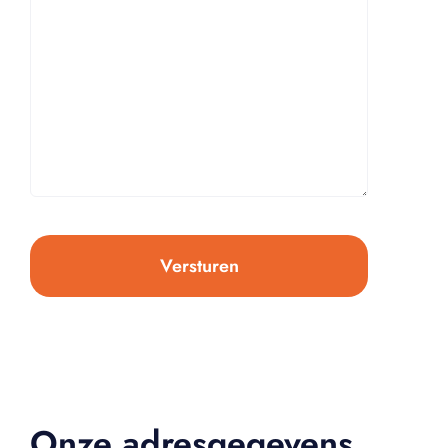
CAPTCHA
Onze adresgegevens