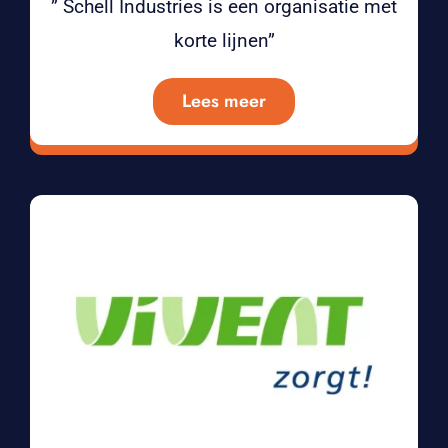
” Schell Industries is een organisatie met
korte lijnen”
Lees meer