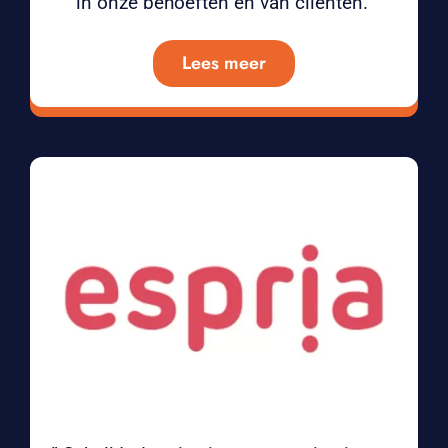
in onze behoeften en van cliënten.”
Lees meer