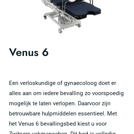
Venus 6
Een verloskundige of gynaecoloog doet er
alles aan om iedere bevalling zo voorspoedig
mogelijk te laten verlopen. Daarvoor zijn
betrouwbare hulpmiddelen essentieel. Met
het Venus 6 bevallingsbed kiest u voor
Zwitsers vakmanschap. Dit bed is volledig