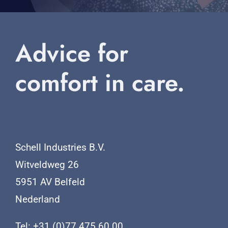
Advice for
comfort in care.
Schell Industries B.V.
Witveldweg 26
5951 AV Belfeld
Nederland
Tel: +31 (0)77 475 60 00