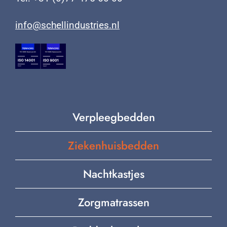
info@schellindustries.nl
Verpleegbedden
Ziekenhuisbedden
Nachtkastjes
Zorgmatrassen